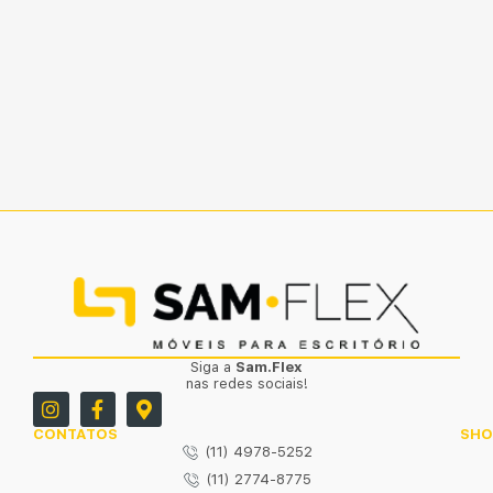
Siga a
Sam.Flex
nas redes sociais!
CONTATOS
SH
(11) 4978-5252
(11) 2774-8775