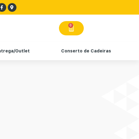
0
ntrega/Outlet
Conserto de Cadeiras