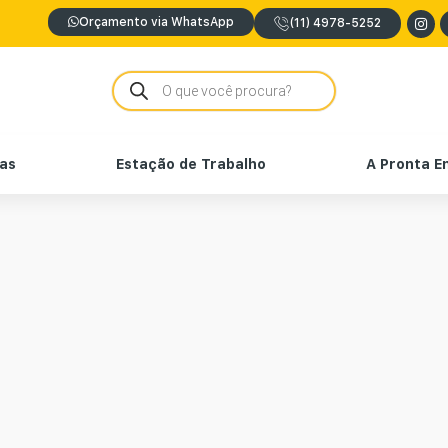
Orçamento via WhatsApp
(11) 4978-5252
nas
Estação de Trabalho
A Pronta E