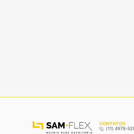
CONTATOS
(11) 4978-52