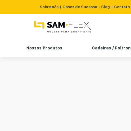
Sobre nós
Cases de Sucesso
Blog
Contato
Nossos Produtos
Cadeiras / Poltro