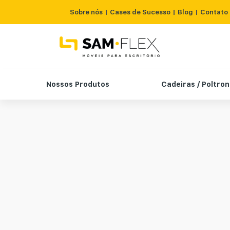
Sobre nós
Cases de Sucesso
Blog
Contato
Nossos Produtos
Cadeiras / Poltro