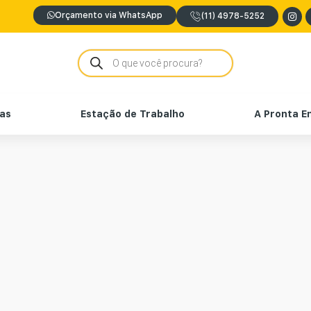
Orçamento via WhatsApp
(11) 4978-5252
nas
Estação de Trabalho
A Pronta E