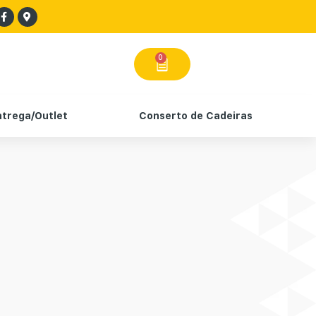
0
ntrega/Outlet
Conserto de Cadeiras