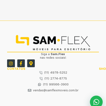
Siga a
Sam.Flex
nas redes sociais!
CONTATOS
SH
(11) 4978-5252
(11) 2774-8775
(11) 99566-3900
vendas@samflexmoveis.com.br