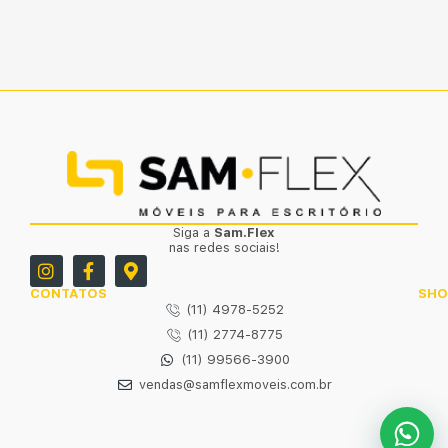
Siga a
Sam.Flex
nas redes sociais!
CONTATOS
SH
(11) 4978-5252
(11) 2774-8775
(11) 99566-3900
vendas@samflexmoveis.com.br