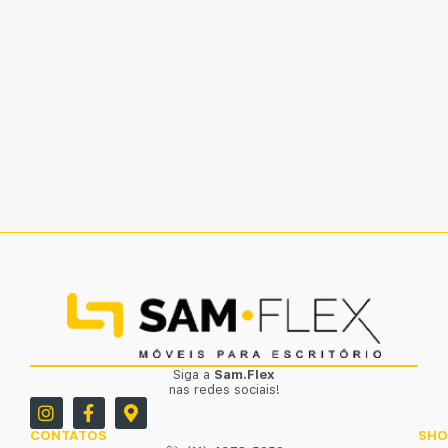
Siga a
Sam.Flex
nas redes sociais!
CONTATOS
SH