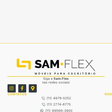
Siga a
Sam.Flex
nas redes sociais!
CONTATOS
SH
(11) 4978-5252
(11) 2774-8775
(11) 99566-3900