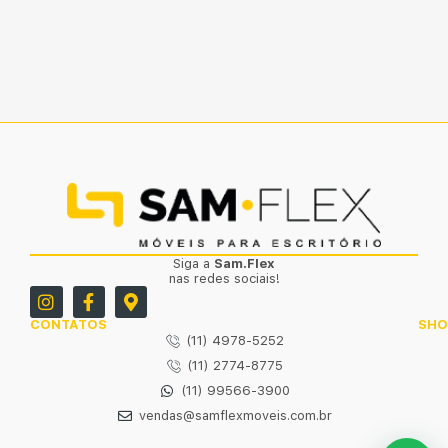
Siga a
Sam.Flex
nas redes sociais!
CONTATOS
SH
(11) 4978-5252
(11) 2774-8775
(11) 99566-3900
vendas@samflexmoveis.com.br