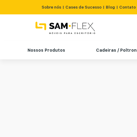
Sobre nós
Cases de Sucesso
Blog
Contato
Nossos Produtos
Cadeiras / Poltro