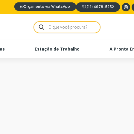
Orçamento via WhatsApp
(11) 4978-5252
nas
Estação de Trabalho
A Pronta E