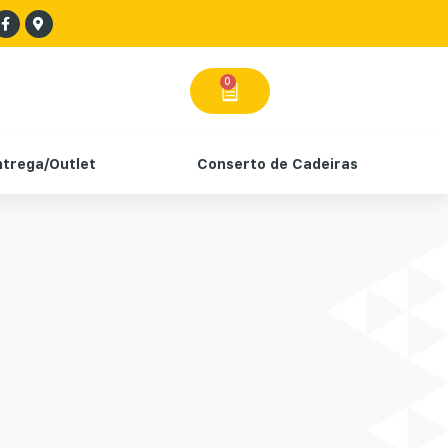
0
ntrega/Outlet
Conserto de Cadeiras