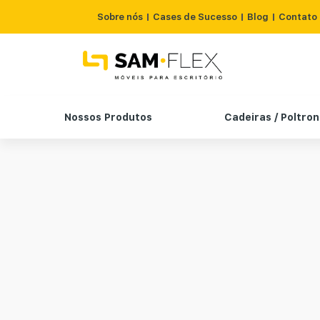
Sobre nós
Cases de Sucesso
Blog
Contato
Nossos Produtos
Cadeiras / Poltro