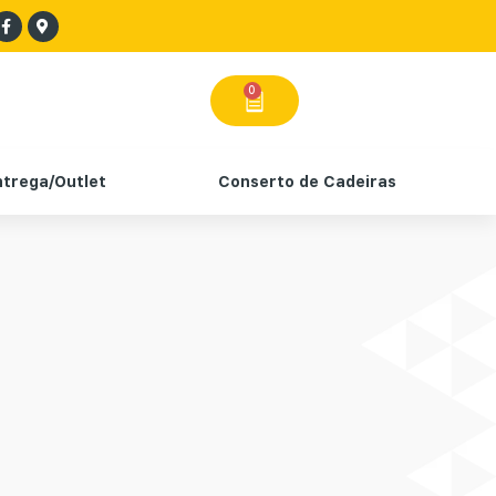
0
ntrega/Outlet
Conserto de Cadeiras