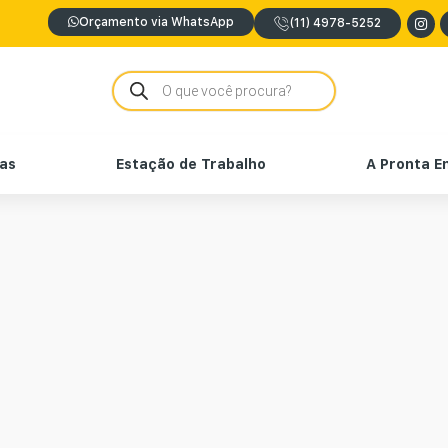
Orçamento via WhatsApp
(11) 4978-5252
nas
Estação de Trabalho
A Pronta E