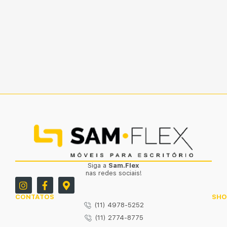
Siga a
Sam.Flex
nas redes sociais!
CONTATOS
SH
(11) 4978-5252
(11) 2774-8775