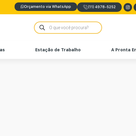
Orçamento via WhatsApp
(11) 4978-5252
nas
Estação de Trabalho
A Pronta E