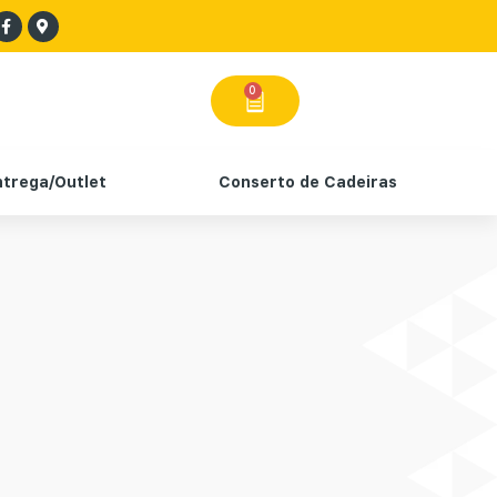
0
ntrega/Outlet
Conserto de Cadeiras