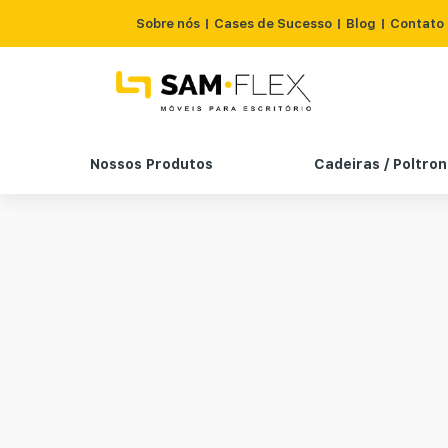
Sobre nós
Cases de Sucesso
Blog
Contato
Nossos Produtos
Cadeiras / Poltro