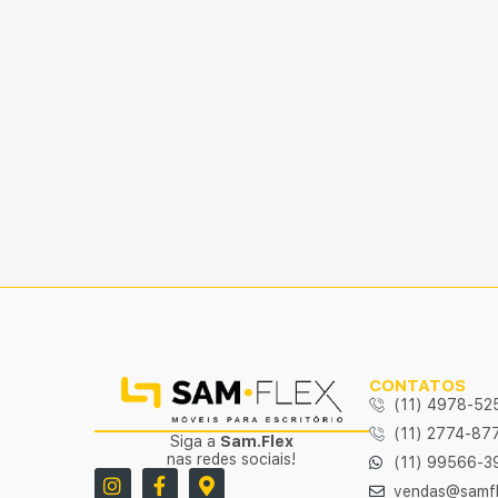
CONTATOS
(11) 4978-52
(11) 2774-87
Siga a
Sam.Flex
nas redes sociais!
(11) 99566-3
vendas@samfl