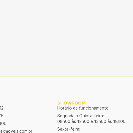
SHOWROOM
52
Horário de funcionamento:
75
Segunda a Quinta-feira:
08h00 às 12h00 e 13h00 às 18h00
900
Sexta-feira:
exmoveis.com.br