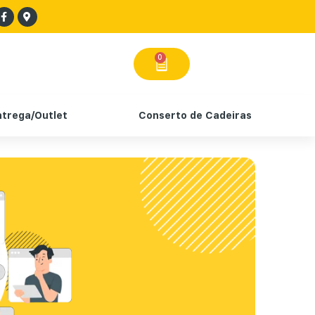
0
ntrega/Outlet
Conserto de Cadeiras