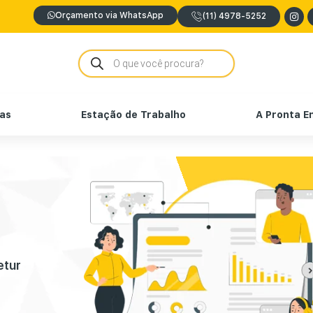
Orçamento via WhatsApp
(11) 4978-5252
nas
Estação de Trabalho
A Pronta E
etur