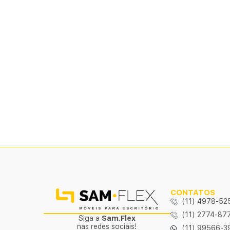
CONTATOS
(11) 4978-52
(11) 2774-87
Siga a
Sam.Flex
nas redes sociais!
(11) 99566-3