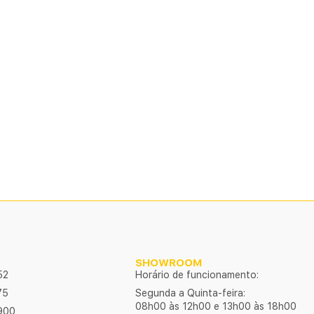
SHOWROOM
52
Horário de funcionamento:
75
Segunda a Quinta-feira:
08h00 às 12h00 e 13h00 às 18h00
900