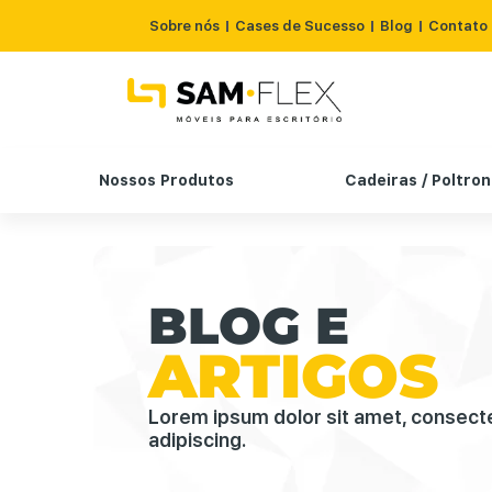
Sobre nós
Cases de Sucesso
Blog
Contato
Nossos Produtos
Cadeiras / Poltro
BLOG E
ARTIGOS
Lorem ipsum dolor sit amet, consect
adipiscing.