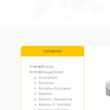
Categorias
Product
A Pronta
Archive
Entrega/Outlet
Acessórios
Armários
Armários Escolares
Balcões
Bancos / Banquetas
Bancos P/ Vestiário