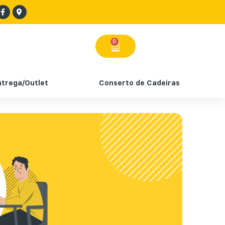
0
ntrega/Outlet
Conserto de Cadeiras