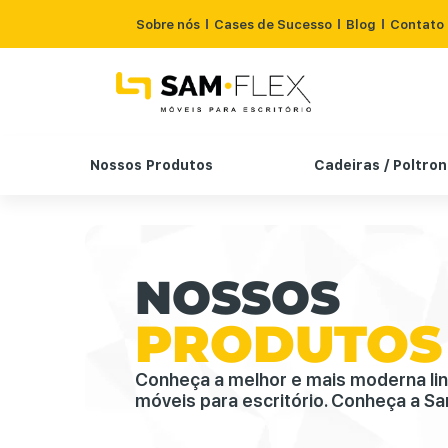
Sobre nós
Cases de Sucesso
Blog
Contato
Nossos Produtos
Cadeiras / Poltro
NOSSOS
PRODUTOS
Conheça a melhor e mais moderna li
móveis para escritório. Conheça a Sa