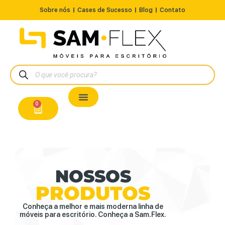
Sobre nós
Cases de Sucesso
Blog
Contato
Nossos Produtos
Cadeiras / Poltronas
Estação de Trabalho
A Pronta Entrega/Outlet
Conserto de Cadeiras
0
NOSSOS
PRODUTOS
Conheça a melhor e mais moderna linha de
móveis para escritório. Conheça a Sam.Flex.