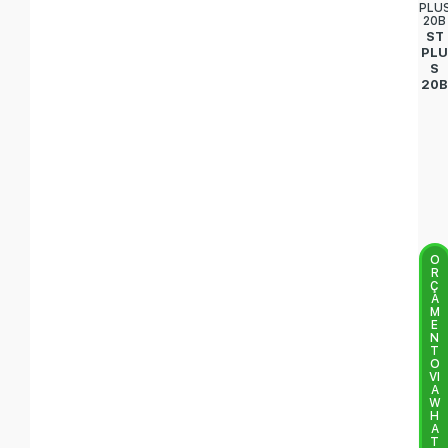
PLU
20B
ST
PL
S
20
O
R
Ç
A
M
E
N
T
O
VI
A
W
H
A
T