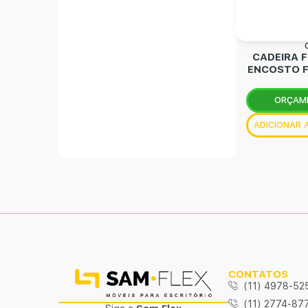
CADEIRA F
ENCOSTO F
ORÇAM
ADICIONAR
CONTATOS
(11) 4978-52
(11) 2774-87