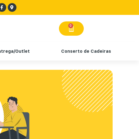
0
ntrega/Outlet
Conserto de Cadeiras