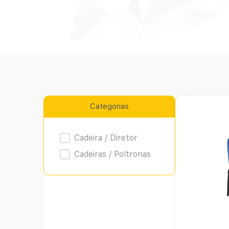
Categorias
Product Archive
Cadeira / Diretor
Cadeiras / Poltronas