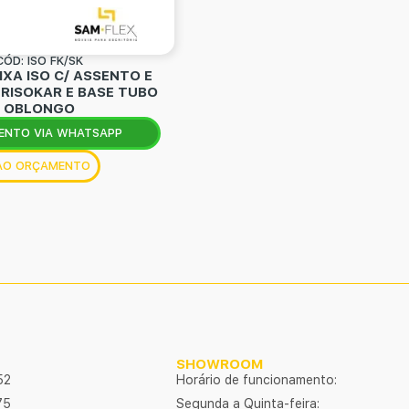
CÓD: ISO FK/SK
IXA ISO C/ ASSENTO E
RISOKAR E BASE TUBO
OBLONGO
ENTO VIA WHATSAPP
 AO ORÇAMENTO
SHOWROOM
52
Horário de funcionamento:
75
Segunda a Quinta-feira: