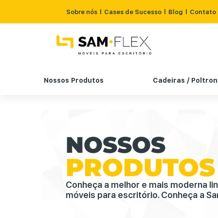
Sobre nós
Cases de Sucesso
Blog
Contato
Nossos Produtos
Cadeiras / Poltro
NOSSOS
PRODUTOS
Conheça a melhor e mais moderna li
móveis para escritório. Conheça a Sa