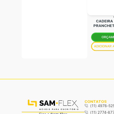
CADEIRA
PRANCHET
ORÇAM
ADICIONAR
CONTATOS
(11) 4978-52
(11) 2774-87