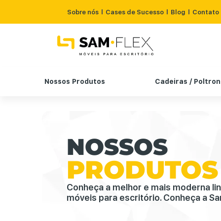
Sobre nós
Cases de Sucesso
Blog
Contato
Nossos Produtos
Cadeiras / Poltro
NOSSOS
PRODUTOS
Conheça a melhor e mais moderna li
móveis para escritório. Conheça a Sa