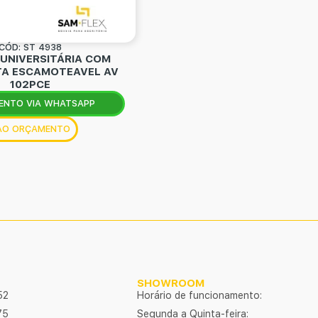
CÓD: ST 4938
 UNIVERSITÁRIA COM
A ESCAMOTEAVEL AV
102PCE
ENTO VIA WHATSAPP
 AO ORÇAMENTO
SHOWROOM
52
Horário de funcionamento:
75
Segunda a Quinta-feira: