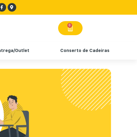
0
ntrega/Outlet
Conserto de Cadeiras