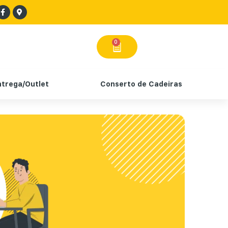
0
ntrega/Outlet
Conserto de Cadeiras