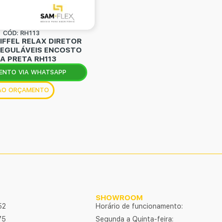
CÓD: RH113
IFFEL RELAX DIRETOR
EGULÁVEIS ENCOSTO
A PRETA RH113
ENTO VIA WHATSAPP
 AO ORÇAMENTO
SHOWROOM
52
Horário de funcionamento:
75
Segunda a Quinta-feira: