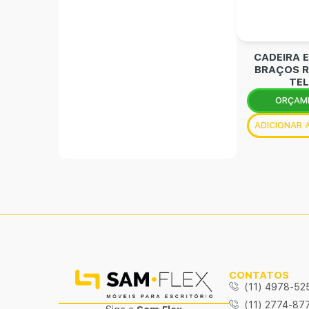
CADEIRA E
BRAÇOS R
TEL
ORÇAM
ADICIONAR
CONTATOS
(11) 4978-52
(11) 2774-87