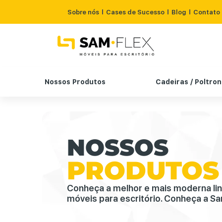
Sobre nós
Cases de Sucesso
Blog
Contato
Nossos Produtos
Cadeiras / Poltro
NOSSOS
PRODUTOS
Conheça a melhor e mais moderna li
móveis para escritório. Conheça a Sa