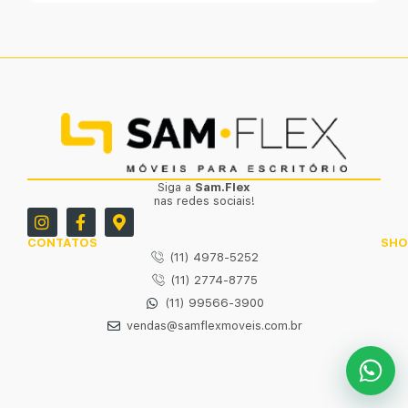
Siga a
Sam.Flex
nas redes sociais!
CONTATOS
SH
(11) 4978-5252
(11) 2774-8775
(11) 99566-3900
vendas@samflexmoveis.com.br