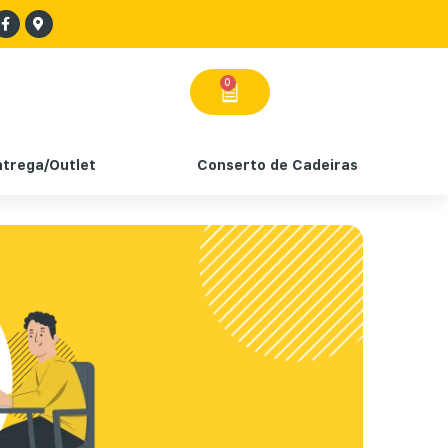
0
ntrega/Outlet
Conserto de Cadeiras