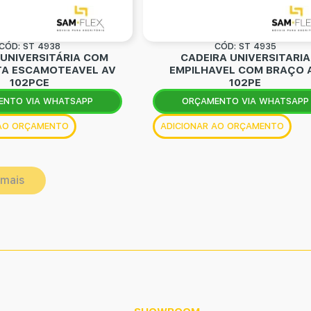
CÓD: ST 4938
CÓD: ST 4935
 UNIVERSITÁRIA COM
CADEIRA UNIVERSITARIA
A ESCAMOTEAVEL AV
EMPILHAVEL COM BRAÇO 
102PCE
102PE
ENTO VIA WHATSAPP
ORÇAMENTO VIA WHATSAPP
 AO ORÇAMENTO
ADICIONAR AO ORÇAMENTO
 mais