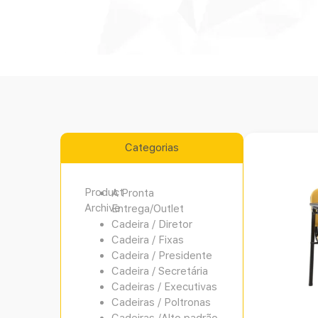
Categorias
Product
A Pronta
Archive
Entrega/Outlet
Cadeira / Diretor
Cadeira / Fixas
Cadeira / Presidente
Cadeira / Secretária
Cadeiras / Executivas
Cadeiras / Poltronas