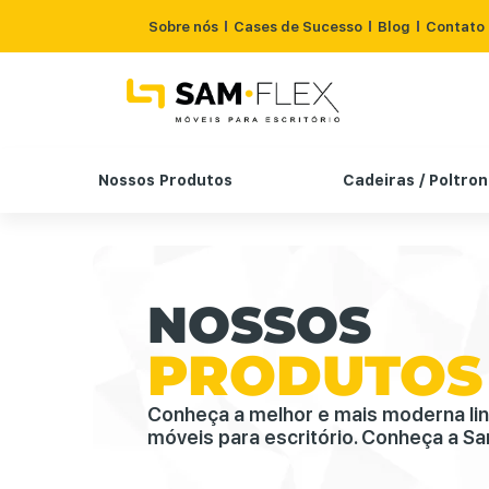
Sobre nós
Cases de Sucesso
Blog
Contato
Nossos Produtos
Cadeiras / Poltro
NOSSOS
PRODUTOS
Conheça a melhor e mais moderna li
móveis para escritório. Conheça a Sa