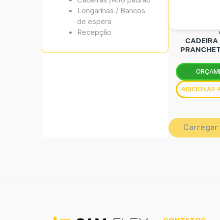
Cadeiras /Alto padrão
Longarinas / Bancos
de espera
Recepção
CADEIRA
PRANCHET
ORÇAM
ADICIONAR
Carregar