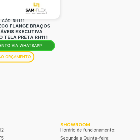
CÓD: RH111
 ECO FLANGE BRAÇOS
ÁVEIS EXECUTIVA
 TELA PRETA RH111
ENTO VIA WHATSAPP
 AO ORÇAMENTO
SHOWROOM
52
Horário de funcionamento:
75
Segunda a Quinta-feira: