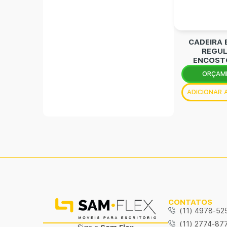
CADEIRA
REGUL
ENCOSTO
ORÇAM
ADICIONAR
CONTATOS
(11) 4978-52
(11) 2774-87