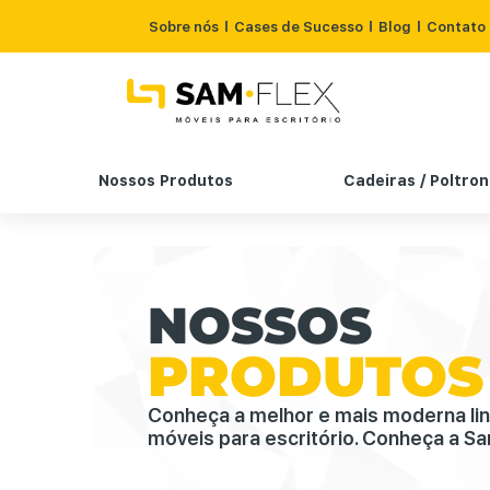
Sobre nós
Cases de Sucesso
Blog
Contato
Nossos Produtos
Cadeiras / Poltro
NOSSOS
PRODUTOS
Conheça a melhor e mais moderna li
móveis para escritório. Conheça a Sa