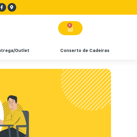
0
ntrega/Outlet
Conserto de Cadeiras