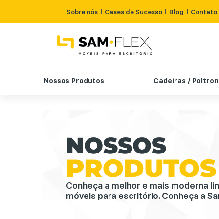
Sobre nós
Cases de Sucesso
Blog
Contato
Nossos Produtos
Cadeiras / Poltro
NOSSOS
PRODUTOS
Conheça a melhor e mais moderna li
móveis para escritório. Conheça a Sa