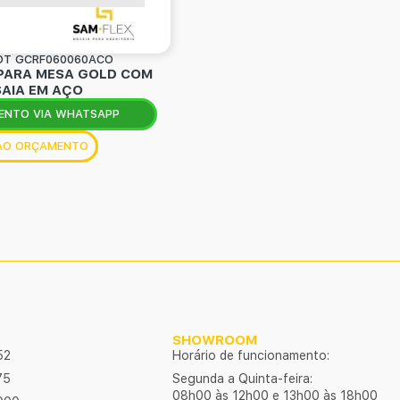
OT GCRF060060ACO
PARA MESA GOLD COM
SAIA EM AÇO
ENTO VIA WHATSAPP
 AO ORÇAMENTO
SHOWROOM
52
Horário de funcionamento:
75
Segunda a Quinta-feira:
08h00 às 12h00 e 13h00 às 18h00