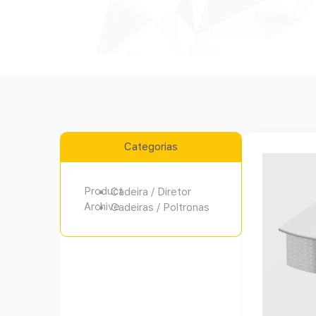
Categorias
Product
Cadeira / Diretor
Archive
Cadeiras / Poltronas