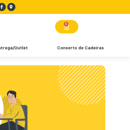
0
ntrega/Outlet
Conserto de Cadeiras