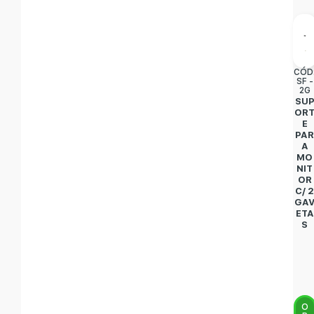
CÓD
SF -
2G
SU
OR
E
PA
A
MO
NIT
OR
C/ 
GA
ETA
S
O