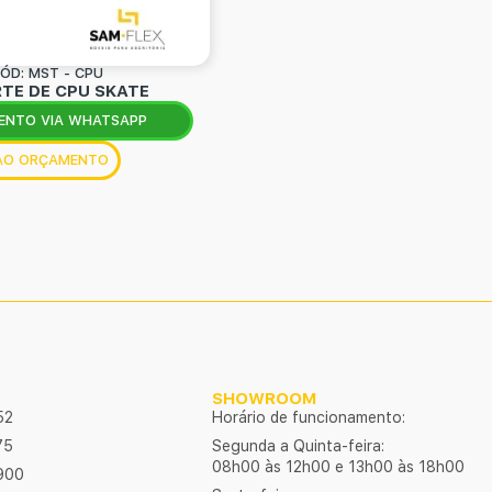
ÓD: MST - CPU
TE DE CPU SKATE
ENTO VIA WHATSAPP
 AO ORÇAMENTO
SHOWROOM
52
Horário de funcionamento:
75
Segunda a Quinta-feira:
08h00 às 12h00 e 13h00 às 18h00
900