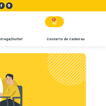
0
ntrega/Outlet
Conserto de Cadeiras