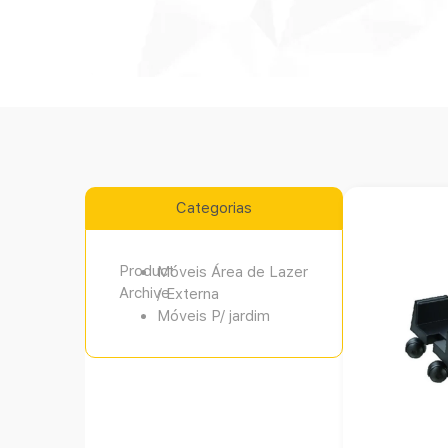
Categorias
Product
Móveis Área de Lazer
Archive
/ Externa
Móveis P/ jardim