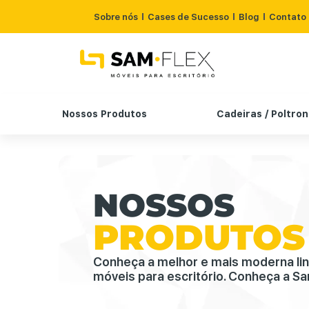
Sobre nós
Cases de Sucesso
Blog
Contato
Nossos Produtos
Cadeiras / Poltro
NOSSOS
PRODUTOS
Conheça a melhor e mais moderna li
móveis para escritório. Conheça a Sa