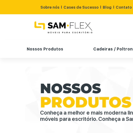
Sobre nós
Cases de Sucesso
Blog
Contato
Nossos Produtos
Cadeiras / Poltro
NOSSOS
PRODUTOS
Conheça a melhor e mais moderna li
móveis para escritório. Conheça a Sa