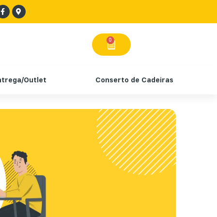
0
ntrega/Outlet
Conserto de Cadeiras