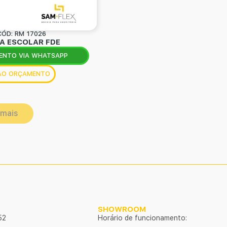
CÓD: RM 17026
A ESCOLAR FDE
ENTO VIA WHATSAPP
 AO ORÇAMENTO
 mais
SHOWROOM
52
Horário de funcionamento: