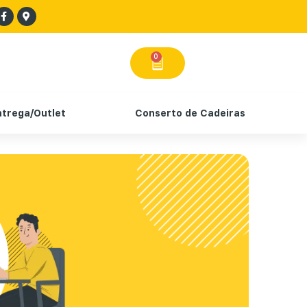
0
ntrega/Outlet
Conserto de Cadeiras