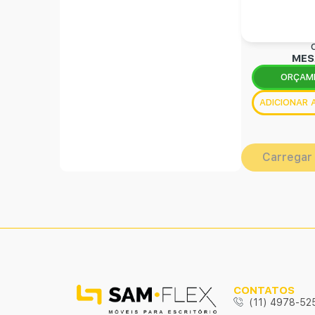
MES
ORÇAM
ADICIONAR
Carregar
CONTATOS
(11) 4978-52