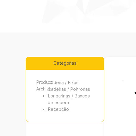
Categorias
Product
Cadeira / Fixas
Archive
Cadeiras / Poltronas
Longarinas / Bancos
de espera
Recepção