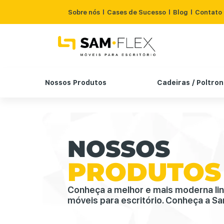
Sobre nós
Cases de Sucesso
Blog
Contato
Nossos Produtos
Cadeiras / Poltro
NOSSOS
PRODUTOS
Conheça a melhor e mais moderna li
móveis para escritório. Conheça a Sa