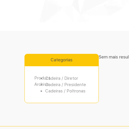
Sem mais resul
Categorias
Product
Cadeira / Diretor
Archive
Cadeira / Presidente
Cadeiras / Poltronas