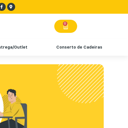
0
ntrega/Outlet
Conserto de Cadeiras