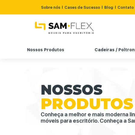
Sobre nós
Cases de Sucesso
Blog
Contato
Nossos Produtos
Cadeiras / Poltro
NOSSOS
PRODUTOS
Conheça a melhor e mais moderna li
móveis para escritório. Conheça a Sa