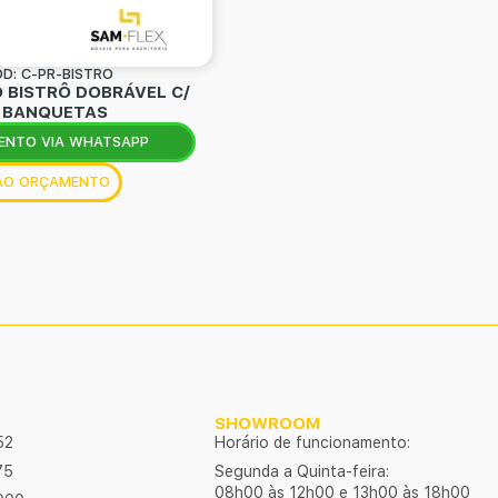
D: C-PR-BISTRO
 BISTRÔ DOBRÁVEL C/
 BANQUETAS
ENTO VIA WHATSAPP
 AO ORÇAMENTO
SHOWROOM
52
Horário de funcionamento:
75
Segunda a Quinta-feira:
08h00 às 12h00 e 13h00 às 18h00