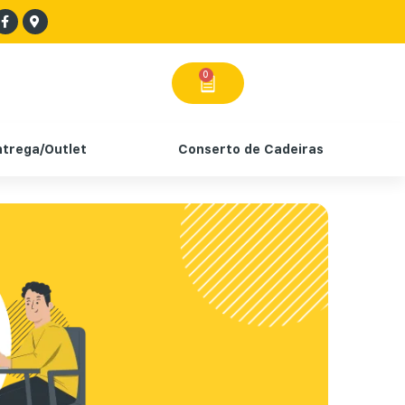
0
ntrega/Outlet
Conserto de Cadeiras