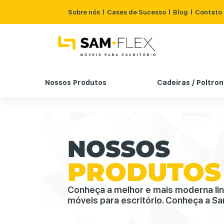
Sobre nós
Cases de Sucesso
Blog
Contato
Nossos Produtos
Cadeiras / Poltro
NOSSOS
PRODUTOS
Conheça a melhor e mais moderna li
móveis para escritório. Conheça a Sa