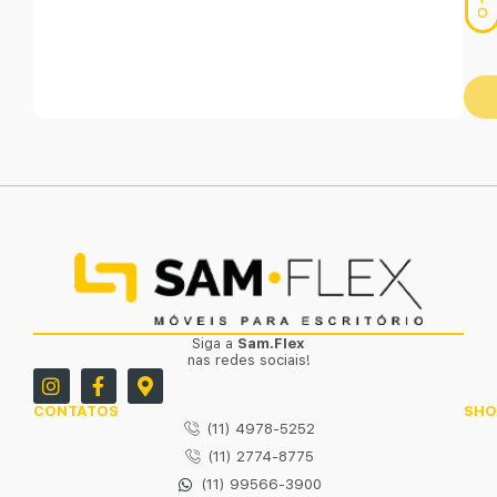
O
Siga a
Sam.Flex
nas redes sociais!
CONTATOS
SH
(11) 4978-5252
(11) 2774-8775
(11) 99566-3900