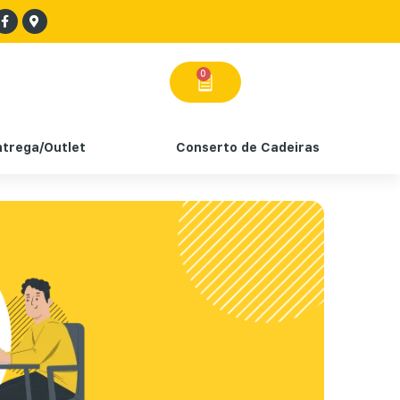
0
ntrega/Outlet
Conserto de Cadeiras