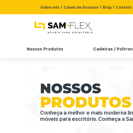
Sobre nós
Cases de Sucesso
Blog
Contato
Nossos Produtos
Cadeiras / Poltro
NOSSOS
PRODUTOS
Conheça a melhor e mais moderna li
móveis para escritório. Conheça a Sa