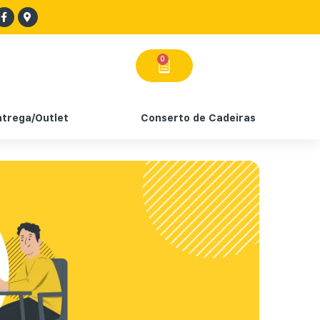
0
ntrega/Outlet
Conserto de Cadeiras