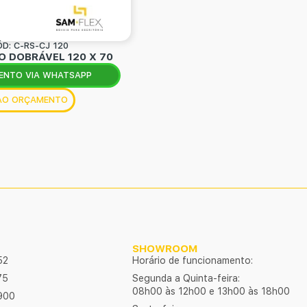
D: C-RS-CJ 120
 DOBRÁVEL 120 X 70
ENTO VIA WHATSAPP
 AO ORÇAMENTO
SHOWROOM
52
Horário de funcionamento:
75
Segunda a Quinta-feira:
08h00 às 12h00 e 13h00 às 18h00
900