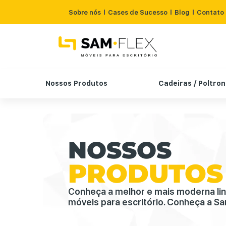
Sobre nós
Cases de Sucesso
Blog
Contato
Nossos Produtos
Cadeiras / Poltro
NOSSOS
PRODUTOS
Conheça a melhor e mais moderna li
móveis para escritório. Conheça a Sa