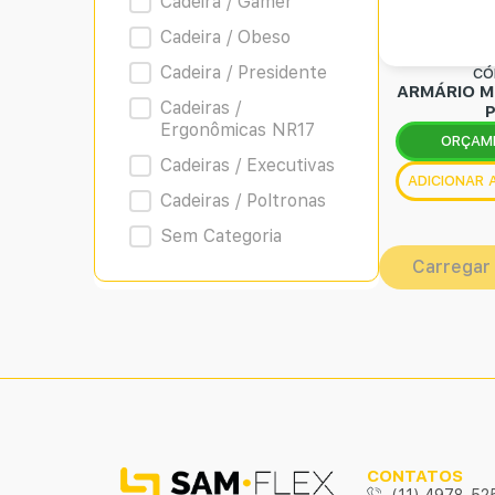
Cadeira / Gamer
Cadeira / Obeso
Cadeira / Presidente
CÓ
ARMÁRIO M
Cadeiras /
Ergonômicas NR17
ORÇAM
Cadeiras / Executivas
ADICIONAR
Cadeiras / Poltronas
Sem Categoria
Carregar
CONTATOS
(11) 4978-52