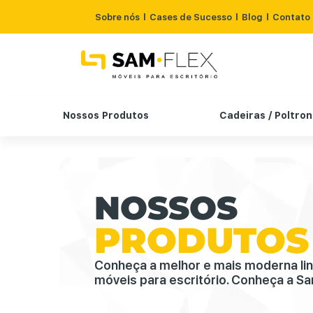
Sobre nós
Cases de Sucesso
Blog
Contato
Nossos Produtos
Cadeiras / Poltro
NOSSOS
PRODUTOS
Conheça a melhor e mais moderna li
móveis para escritório. Conheça a Sa