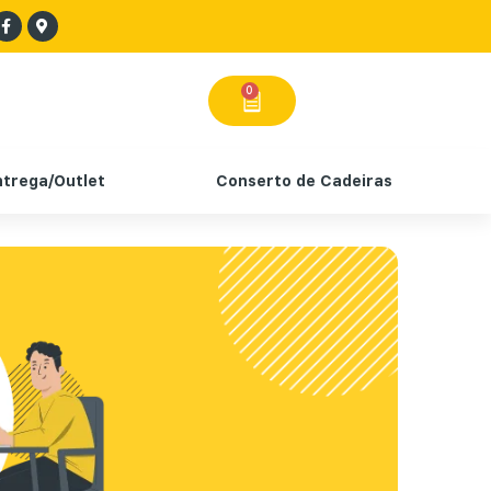
0
ntrega/Outlet
Conserto de Cadeiras