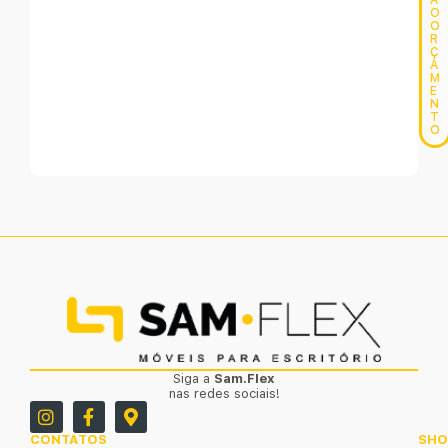
A
O
O
R
Ç
A
M
E
N
T
O
Siga a
Sam.Flex
nas redes sociais!
CONTATOS
SH