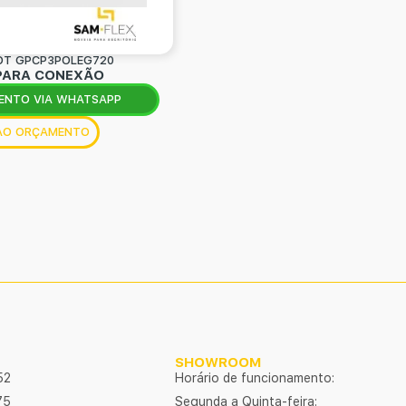
OT GPCP3POLEG720
PARA CONEXÃO
ENTO VIA WHATSAPP
 AO ORÇAMENTO
SHOWROOM
52
Horário de funcionamento:
75
Segunda a Quinta-feira: