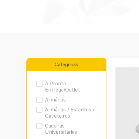
Categorias
Product Archive
A Pronta
Entrega/Outlet
Armários
Armários / Estantes /
Gaveteiros
Cadeiras
Universitárias