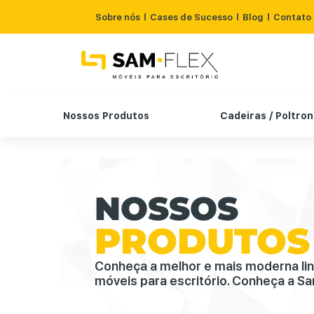
Sobre nós
Cases de Sucesso
Blog
Contato
Nossos Produtos
Cadeiras / Poltro
NOSSOS
PRODUTOS
Conheça a melhor e mais moderna li
móveis para escritório. Conheça a Sa