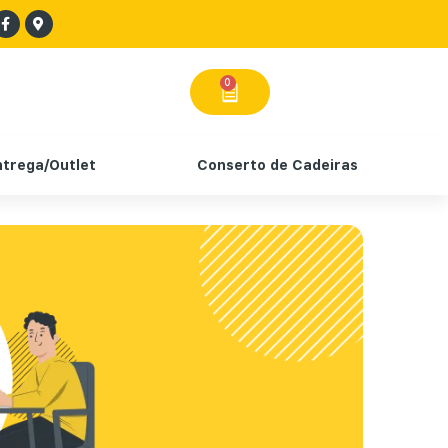
0
ntrega/Outlet
Conserto de Cadeiras