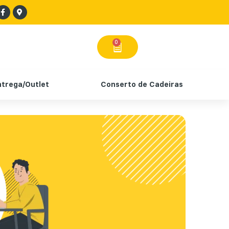
0
ntrega/Outlet
Conserto de Cadeiras