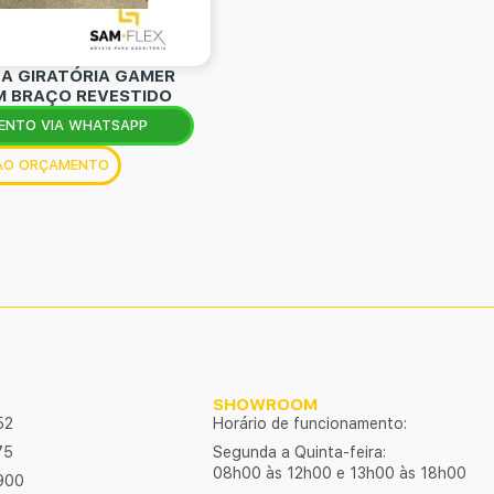
A GIRATÓRIA GAMER
M BRAÇO REVESTIDO
ENTO VIA WHATSAPP
 AO ORÇAMENTO
SHOWROOM
52
Horário de funcionamento:
75
Segunda a Quinta-feira:
08h00 às 12h00 e 13h00 às 18h00
900