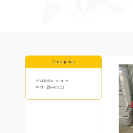
Categorias
Product
Acessórios
Archive
Diversos