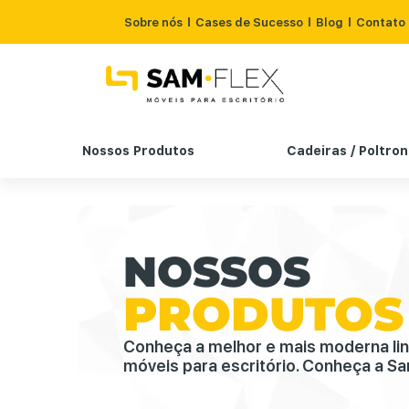
Sobre nós
Cases de Sucesso
Blog
Contato
Nossos Produtos
Cadeiras / Poltro
NOSSOS
PRODUTOS
Conheça a melhor e mais moderna li
móveis para escritório. Conheça a Sa