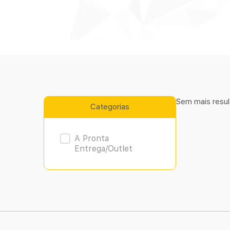
Sem mais resul
Categorias
Product Archive
A Pronta
Entrega/Outlet