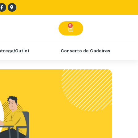
0
ntrega/Outlet
Conserto de Cadeiras