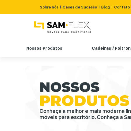
Sobre nós
Cases de Sucesso
Blog
Contato
Nossos Produtos
Cadeiras / Poltro
NOSSOS
PRODUTOS
Conheça a melhor e mais moderna li
móveis para escritório. Conheça a Sa