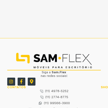
Siga a
Sam.Flex
nas redes sociais!
CONTATOS
SH
(11) 4978-5252
(11) 2774-8775
(11) 99566-3900