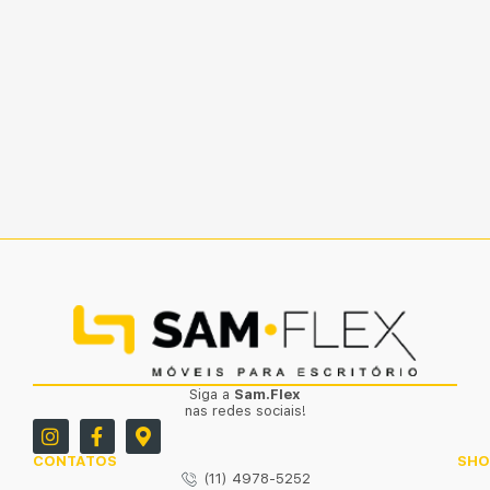
Siga a
Sam.Flex
nas redes sociais!
CONTATOS
SH
(11) 4978-5252