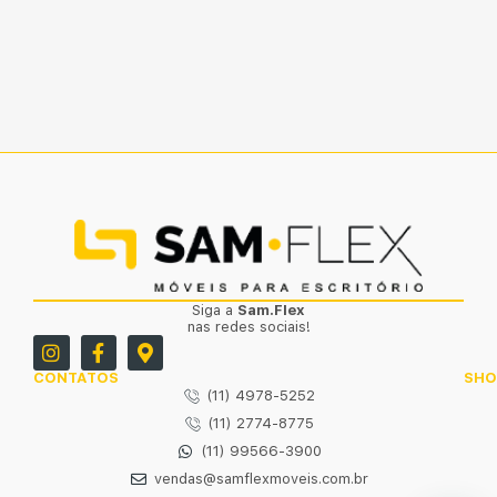
Siga a
Sam.Flex
nas redes sociais!
CONTATOS
SH
(11) 4978-5252
(11) 2774-8775
(11) 99566-3900
vendas@samflexmoveis.com.br