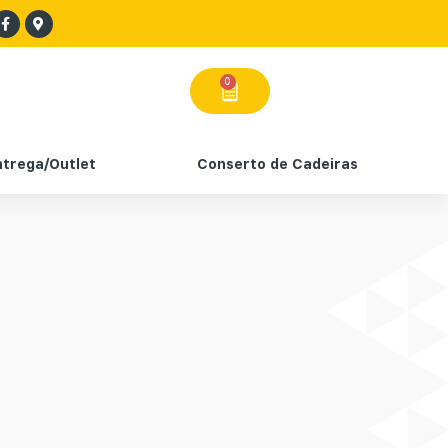
0
ntrega/Outlet
Conserto de Cadeiras