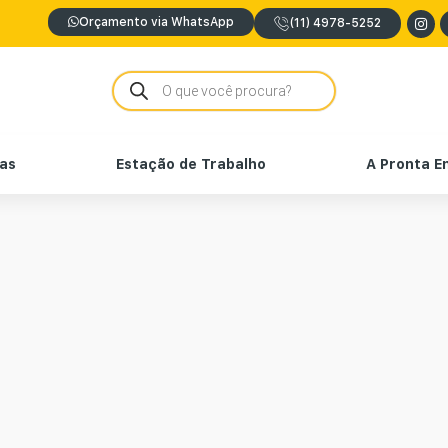
Orçamento via WhatsApp
(11) 4978-5252
nas
Estação de Trabalho
A Pronta E