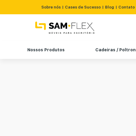
Sobre nós
Cases de Sucesso
Blog
Contato
Nossos Produtos
Cadeiras / Poltro