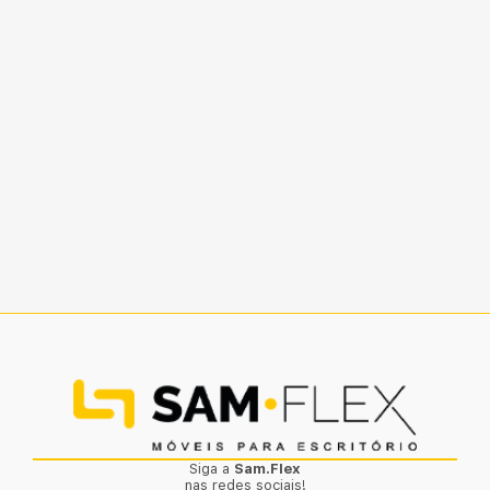
Siga a
Sam.Flex
nas redes sociais!