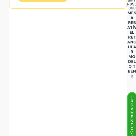
BM
R09
060
ME
A
REB
ATÍ
EL
RET
AN
UL
R
MO
DEL
O T
BE
D
O
R
Ç
A
M
E
N
T
O
VI