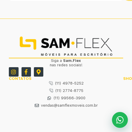
Siga a
Sam.Flex
nas redes sociais!
CONTATOS
SH
(11) 4978-5252
(11) 2774-8775
(11) 99566-3900
vendas@samflexmoveis.com.br