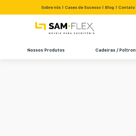
Sobre nós
Cases de Sucesso
Blog
Contato
Nossos Produtos
Cadeiras / Poltro