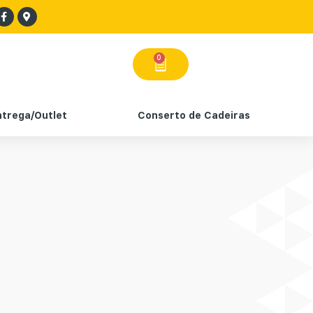
0
ntrega/Outlet
Conserto de Cadeiras