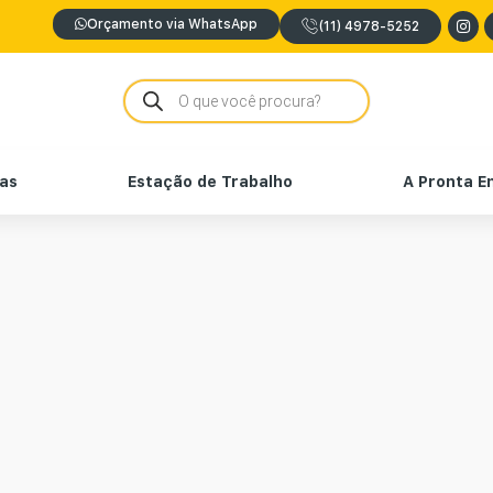
Orçamento via WhatsApp
(11) 4978-5252
nas
Estação de Trabalho
A Pronta E