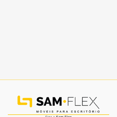
Siga a
Sam.Flex