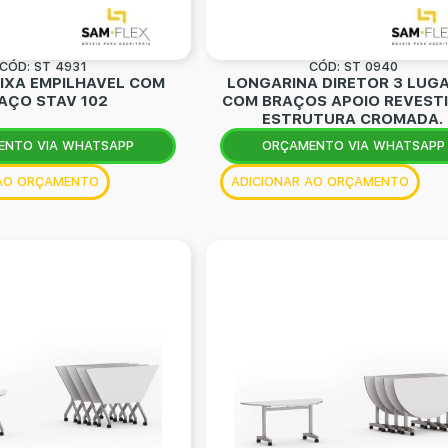
CÓD: ST 4931
CÓD: ST 0940
FIXA EMPILHAVEL COM
LONGARINA DIRETOR 3 LUG
AÇO STAV 102
COM BRAÇOS APOIO REVESTI
ESTRUTURA CROMADA.
ENTO VIA WHATSAPP
ORÇAMENTO VIA WHATSAPP
 AO ORÇAMENTO
ADICIONAR AO ORÇAMENTO