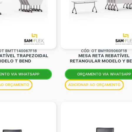
OT BMTT140067F18
CÓD: OT BMYR09060F18
ATÍVEL TRAPEZOIDAL
MESA RETA REBATÍVEL
DELO T BEND
RETANGULAR MODELO Y B
ENTO VIA WHATSAPP
ORÇAMENTO VIA WHATSAPP
 AO ORÇAMENTO
ADICIONAR AO ORÇAMENTO