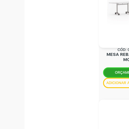
CÓD: 
MESA REB
MO
ORÇAM
ADICIONAR