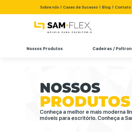
Sobre nós
Cases de Sucesso
Blog
Contato
Nossos Produtos
Cadeiras / Poltro
NOSSOS
PRODUTOS
Conheça a melhor e mais moderna li
móveis para escritório. Conheça a Sa