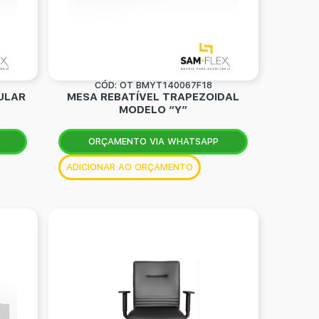
CÓD: OT BMYT140067F18
ULAR
MESA REBATÍVEL TRAPEZOIDAL
MODELO “Y”
ORÇAMENTO VIA WHATSAPP
ADICIONAR AO ORÇAMENTO