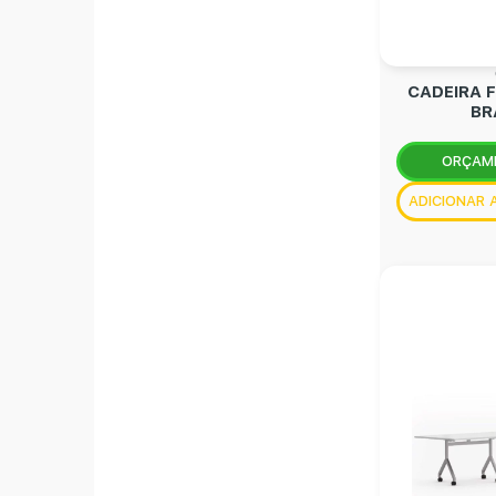
CADEIRA 
BR
ORÇAM
ADICIONAR