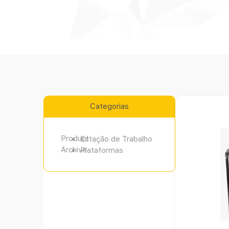
Categorias
Product
Estação de Trabalho
Archive
Plataformas