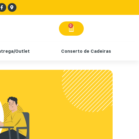
0
ntrega/Outlet
Conserto de Cadeiras